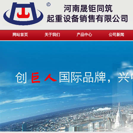
网站首页
关于我们
产品中心
公司新闻